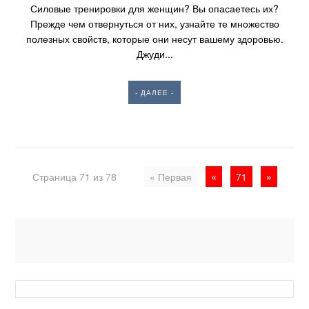
Силовые тренировки для женщин? Вы опасаетесь их?
Прежде чем отвернуться от них, узнайте те множество
полезных свойств, которые они несут вашему здоровью.
Джуди...
- ДАЛЕЕ -
Страница 71 из 78
« Первая
«
71
»